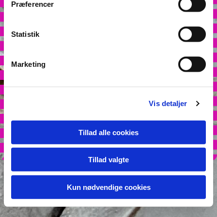
Præferencer
Statistik
Marketing
Vis detaljer
Tillad alle cookies
Tillad valgte
Kun nødvendige cookies