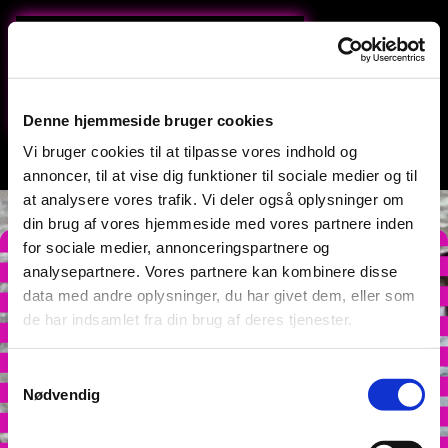
Denne hjemmeside bruger cookies
Vi bruger cookies til at tilpasse vores indhold og
v/ Helle Astrup
annoncer, til at vise dig funktioner til sociale medier og til
at analysere vores trafik. Vi deler også oplysninger om
din brug af vores hjemmeside med vores partnere inden
for sociale medier, annonceringspartnere og
analysepartnere. Vores partnere kan kombinere disse
data med andre oplysninger, du har givet dem, eller som
de har indsamlet fra din brug af deres tjenester.
Samtykkevalg
Nødvendig